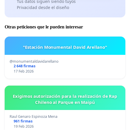
Tus datos siguen siendo tuyos
Privacidad desde el diseño
Otras peticiones que le pueden interesar
"Estación Monumental David Arellano"
@monumentaldavidarellano
2 648 firmas
17 Feb 2026
Exigimos autorización para la realización de Rap
Chileno al Parque en Maipú
Raul Genaro Espinoza Mena
961 firmas
19 Feb 2026