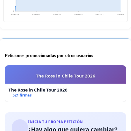
0
2024-10-30
2025-02-02
2025-05-07
2025-08-10
2025-11-12
2026-02-15
Peticiones promocionadas por otros usuarios
The Rose in Chile Tour 2026
The Rose in Chile Tour 2026
521 firmas
INICIA TU PROPIA PETICIÓN
¿Hay algo que quiera cambiar?