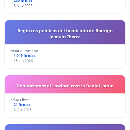
250 firmas
8 Nov 2025
Registros públicos del homicidio de Rodrigo
Joaquín Ibarra
Rosario Romano
1 049 firmas
15 Jan 2026
Denunciamos el Lawfare contra Daniel Jadue
Jadue Libre
21 firmas
6 Oct 2025