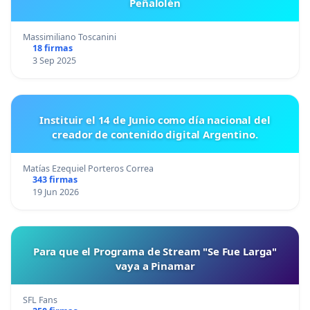
Peñalolén
Massimiliano Toscanini
18 firmas
3 Sep 2025
Instituir el 14 de Junio como día nacional del
creador de contenido digital Argentino.
Matías Ezequiel Porteros Correa
343 firmas
19 Jun 2026
Para que el Programa de Stream "Se Fue Larga"
vaya a Pinamar
SFL Fans