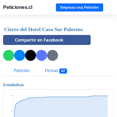
Peticiones.cl
Empieza una Petición
Cierre del Hotel Casa Sur Palermo
Compartir en Facebook
Petición
Firmas
67
Estadísticas
67
34