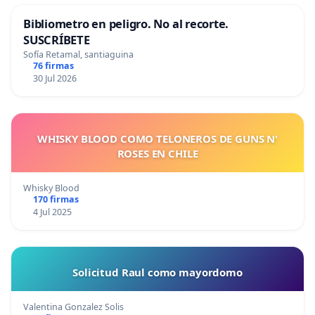
Bibliometro en peligro. No al recorte.
SUSCRÍBETE
Sofía Retamal, santiaguina
76 firmas
30 Jul 2026
WHISKY BLOOD COMO TELONEROS DE GUNS N'
ROSES EN CHILE
Whisky Blood
170 firmas
4 Jul 2025
Solicitud Raul como mayordomo
Valentina Gonzalez Solis