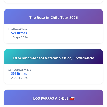
The Rose in Chile Tour 2026
TheRoseChile
521 firmas
13 Apr 2026
Estacionamientos Vaticano Chico, Providencia
Constanza Mayo
351 firmas
23 Oct 2025
¡LOS PARRAS A CHILE 🇨🇱!