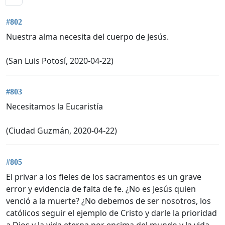
#802
Nuestra alma necesita del cuerpo de Jesús.
(San Luis Potosí, 2020-04-22)
#803
Necesitamos la Eucaristía
(Ciudad Guzmán, 2020-04-22)
#805
El privar a los fieles de los sacramentos es un grave
error y evidencia de falta de fe. ¿No es Jesús quien
venció a la muerte? ¿No debemos de ser nosotros, los
católicos seguir el ejemplo de Cristo y darle la prioridad
a Dios y la vida eterna por encima del mundo y la vida