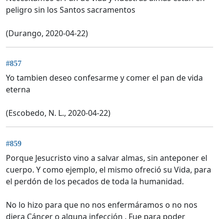
peligro sin los Santos sacramentos
(Durango, 2020-04-22)
#857
Yo tambien deseo confesarme y comer el pan de vida
eterna
(Escobedo, N. L., 2020-04-22)
#859
Porque Jesucristo vino a salvar almas, sin anteponer el
cuerpo. Y como ejemplo, el mismo ofreció su Vida, para
el perdón de los pecados de toda la humanidad.
No lo hizo para que no nos enfermáramos o no nos
diera Cáncer o alguna infección . Fue para poder