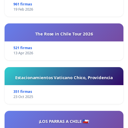
961 firmas
19 Feb 2026
The Rose in Chile Tour 2026
521 firmas
13 Apr 2026
Estacionamientos Vaticano Chico, Providencia
351 firmas
23 Oct 2025
¡LOS PARRAS A CHILE 🇨🇱!