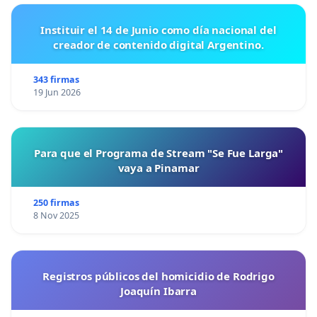
Instituir el 14 de Junio como día nacional del
creador de contenido digital Argentino.
343 firmas
19 Jun 2026
Para que el Programa de Stream "Se Fue Larga"
vaya a Pinamar
250 firmas
8 Nov 2025
Registros públicos del homicidio de Rodrigo
Joaquín Ibarra