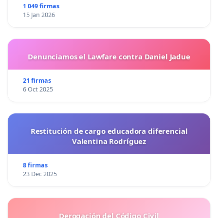
1 049 firmas
15 Jan 2026
Denunciamos el Lawfare contra Daniel Jadue
21 firmas
6 Oct 2025
Restitución de cargo educadora diferencial
Valentina Rodríguez
8 firmas
23 Dec 2025
Derogación del Código Civil