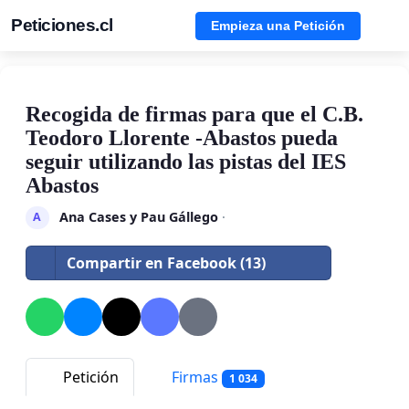
Peticiones.cl
Empieza una Petición
Recogida de firmas para que el C.B.
Teodoro Llorente -Abastos pueda
seguir utilizando las pistas del IES
Abastos
Ana Cases y Pau Gállego
·
A
Compartir en Facebook (13)
Petición
Firmas
1 034