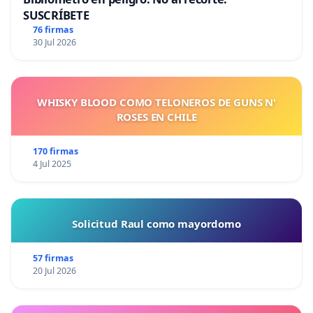
SUSCRÍBETE
76 firmas
30 Jul 2026
WHISKY BLOOD COMO TELONEROS DE GUNS N'
ROSES EN CHILE
170 firmas
4 Jul 2025
Solicitud Raul como mayordomo
57 firmas
20 Jul 2026