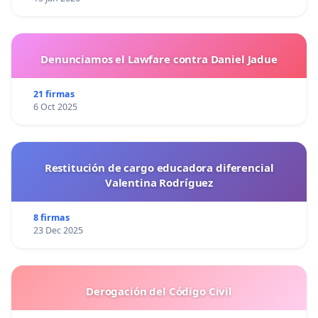
Denunciamos el Lawfare contra Daniel Jadue
21 firmas
6 Oct 2025
Restitución de cargo educadora diferencial
Valentina Rodríguez
8 firmas
23 Dec 2025
Derogación del Código Civil