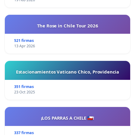
The Rose in Chile Tour 2026
521 firmas
13 Apr 2026
Estacionamientos Vaticano Chico, Providencia
351 firmas
23 Oct 2025
¡LOS PARRAS A CHILE 🇨🇱!
337 firmas