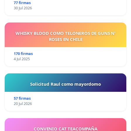
77 firmas
30 Jul 2026
WHISKY BLOOD COMO TELONEROS DE GUNS N'
ROSES EN CHILE
170 firmas
4 Jul 2025
Solicitud Raul como mayordomo
57 firmas
20 Jul 2026
CONVENIO CAT TEACOMPAÑA