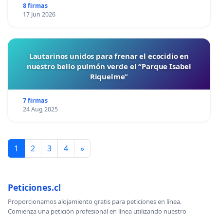
8 firmas
17 Jun 2026
Lautarinos unidos para frenar el ecocidio en
nuestro bello pulmón verde el “Parque Isabel
Riquelme”
7 firmas
24 Aug 2025
1
2
3
4
»
Peticiones.cl
Proporcionamos alojamiento gratis para peticiones en línea.
Comienza una petición profesional en línea utilizando nuestro