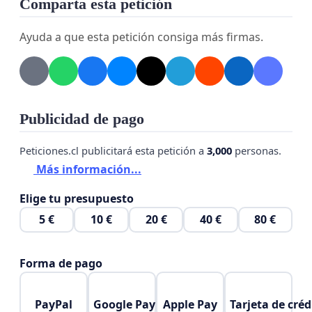
Comparta esta petición
- Mejoras salariales.
Ayuda a que esta petición consiga más firmas.
Publicidad de pago
Peticiones.cl publicitará esta petición a
3,000
personas.
Más información...
Elige tu presupuesto
5 €
10 €
20 €
40 €
80 €
Forma de pago
PayPal
Google Pay
Apple Pay
Tarjeta de créd