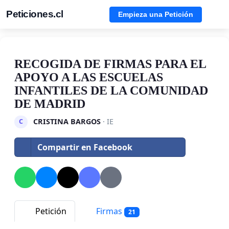
Peticiones.cl
Empieza una Petición
RECOGIDA DE FIRMAS PARA EL
APOYO A LAS ESCUELAS
INFANTILES DE LA COMUNIDAD
DE MADRID
CRISTINA BARGOS
· IE
C
Compartir en Facebook
Petición
Firmas
21