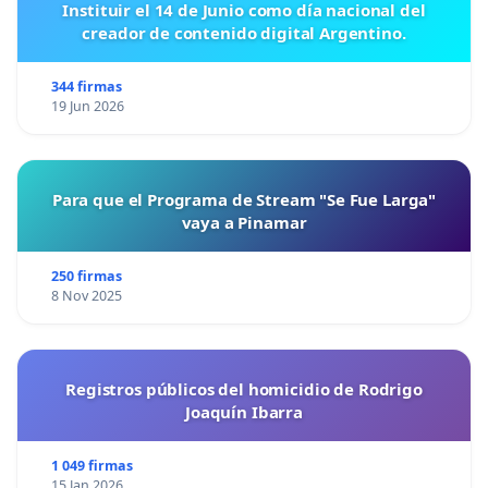
Instituir el 14 de Junio como día nacional del
creador de contenido digital Argentino.
344 firmas
19 Jun 2026
Para que el Programa de Stream "Se Fue Larga"
vaya a Pinamar
250 firmas
8 Nov 2025
Registros públicos del homicidio de Rodrigo
Joaquín Ibarra
1 049 firmas
15 Jan 2026