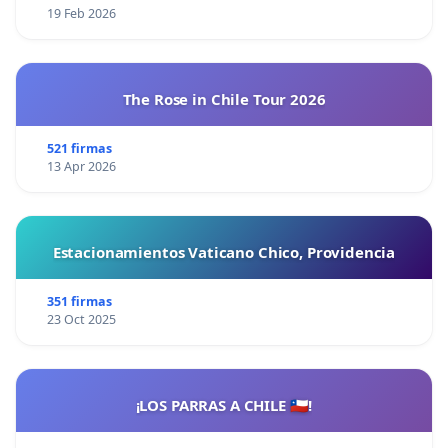
19 Feb 2026
The Rose in Chile Tour 2026
521 firmas
13 Apr 2026
Estacionamientos Vaticano Chico, Providencia
351 firmas
23 Oct 2025
¡LOS PARRAS A CHILE 🇨🇱!