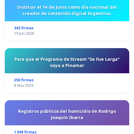
Instituir el 14 de Junio como día nacional del
creador de contenido digital Argentino.
343 firmas
19 Jun 2026
Para que el Programa de Stream "Se Fue Larga"
vaya a Pinamar
250 firmas
8 Nov 2025
Registros públicos del homicidio de Rodrigo
Joaquín Ibarra
1 049 firmas