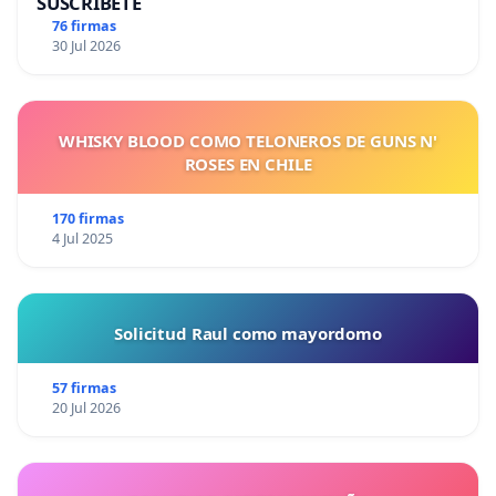
SUSCRÍBETE
76 firmas
30 Jul 2026
WHISKY BLOOD COMO TELONEROS DE GUNS N'
ROSES EN CHILE
170 firmas
4 Jul 2025
Solicitud Raul como mayordomo
57 firmas
20 Jul 2026