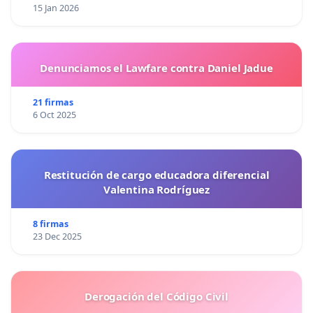
15 Jan 2026
Denunciamos el Lawfare contra Daniel Jadue
21 firmas
6 Oct 2025
Restitución de cargo educadora diferencial
Valentina Rodríguez
8 firmas
23 Dec 2025
Derogación del Código Civil