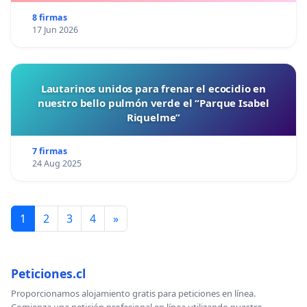
8 firmas
17 Jun 2026
Lautarinos unidos para frenar el ecocidio en
nuestro bello pulmón verde el “Parque Isabel
Riquelme”
7 firmas
24 Aug 2025
1
2
3
4
»
Peticiones.cl
Proporcionamos alojamiento gratis para peticiones en línea.
Comienza una petición profesional en línea utilizando nuestro