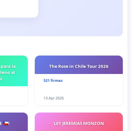
 para la
The Rose in Chile Tour 2026
leno al
ú
521 firmas
13 Apr 2026
🇨🇱!
LEY JEREMIAS MONZON