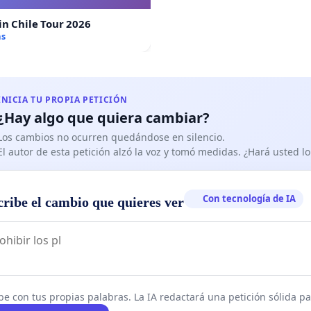
in Chile Tour 2026
as
INICIA TU PROPIA PETICIÓN
¿Hay algo que quiera cambiar?
Los cambios no ocurren quedándose en silencio.
El autor de esta petición alzó la voz y tomó medidas. ¿Hará usted 
Con tecnología de IA
cribe el cambio que quieres ver
be con tus propias palabras. La IA redactará una petición sólida par