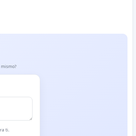
lo mismo?
a ti.