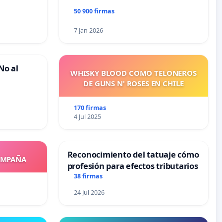
50 900 firmas
7 Jan 2026
No al
WHISKY BLOOD COMO TELONEROS
DE GUNS N' ROSES EN CHILE
170 firmas
4 Jul 2025
Reconocimiento del tatuaje cómo
OMPAÑA
profesión para efectos tributarios
38 firmas
24 Jul 2026