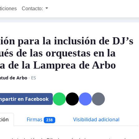
ticiones
Contacto:
ción para la inclusión de DJ’s
ués de las orquestas en la
ta de la Lamprea de Arbo
ntud de Arbo
· ES
partir en Facebook
ción
Firmas
Visibilidad adicional
238