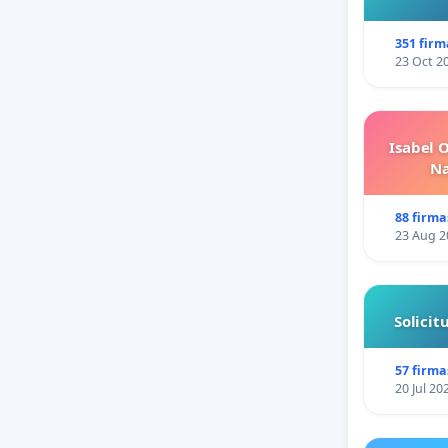
351 firm
23 Oct 2
Isabel 
Na
88 firma
23 Aug 2
Solici
57 firma
20 Jul 20