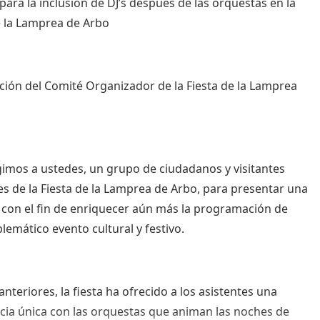
 para la inclusión de DJ’s después de las orquestas en la
e la Lamprea de Arbo
nción del Comité Organizador de la Fiesta de la Lamprea
gimos a ustedes, un grupo de ciudadanos y visitantes
es de la Fiesta de la Lamprea de Arbo, para presentar una
d con el fin de enriquecer aún más la programación de
lemático evento cultural y festivo.
nteriores, la fiesta ha ofrecido a los asistentes una
cia única con las orquestas que animan las noches de