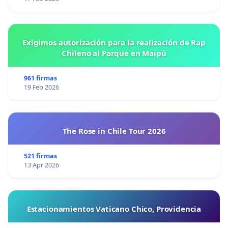
Exigimos autorización para la realización de Rap
Chileno al Parque en Maipú
961 firmas
19 Feb 2026
The Rose in Chile Tour 2026
521 firmas
13 Apr 2026
Estacionamientos Vaticano Chico, Providencia