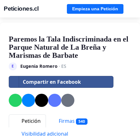
Peticiones.cl
Empieza una Petición
Paremos la Tala Indiscriminada en el
Parque Natural de La Breña y
Marismas de Barbate
Eugenia Romero
· ES
E
Compartir en Facebook
Petición
Firmas
540
Visibilidad adicional