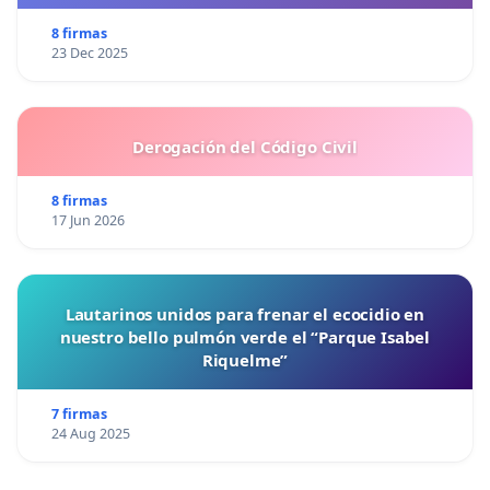
8 firmas
23 Dec 2025
Derogación del Código Civil
8 firmas
17 Jun 2026
Lautarinos unidos para frenar el ecocidio en
nuestro bello pulmón verde el “Parque Isabel
Riquelme”
7 firmas
24 Aug 2025