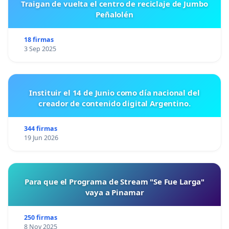
Traigan de vuelta el centro de reciclaje de Jumbo
Peñalolén
18 firmas
3 Sep 2025
Instituir el 14 de Junio como día nacional del
creador de contenido digital Argentino.
344 firmas
19 Jun 2026
Para que el Programa de Stream "Se Fue Larga"
vaya a Pinamar
250 firmas
8 Nov 2025