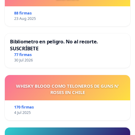
88 firmas
23 Aug 2025
Bibliometro en peligro. No al recorte.
SUSCRÍBETE
77 firmas
30 Jul 2026
WHISKY BLOOD COMO TELONEROS DE GUNS N'
ROSES EN CHILE
170 firmas
4 Jul 2025