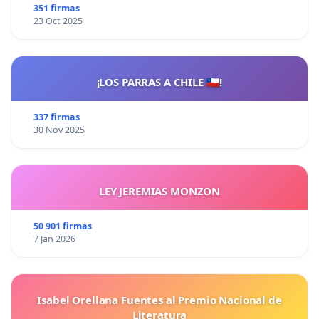
351 firmas
23 Oct 2025
¡LOS PARRAS A CHILE 🇨🇱!
337 firmas
30 Nov 2025
LEY JEREMIAS MONZON
50 901 firmas
7 Jan 2026
Isabel Orellana Fuentes al Premio Nacional de
Literatura