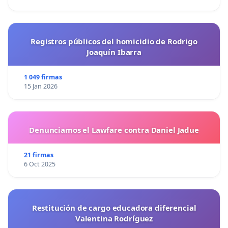
Registros públicos del homicidio de Rodrigo
Joaquín Ibarra
1 049 firmas
15 Jan 2026
Denunciamos el Lawfare contra Daniel Jadue
21 firmas
6 Oct 2025
Restitución de cargo educadora diferencial
Valentina Rodríguez