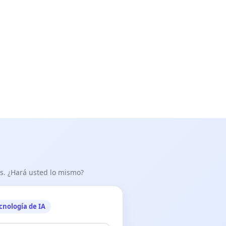
as. ¿Hará usted lo mismo?
cnología de IA