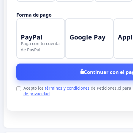
Forma de pago
PayPal
Google Pay
Appl
Paga con tu cuenta
de PayPal
Continuar con el pa
Acepto los
términos y condiciones
de Peticiones.cl para
de privacidad
.