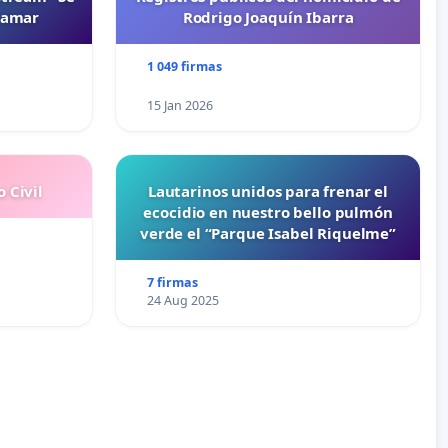
namar
Rodrigo Joaquín Ibarra
1 049 firmas
15 Jan 2026
 Civil
Lautarinos unidos para frenar el
ecocidio en nuestro bello pulmón
verde el “Parque Isabel Riquelme”
7 firmas
24 Aug 2025