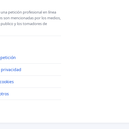
una petición profesional en línea
ones son mencionadas por los medios,
l publico y los tomadores de
petición
e privacidad
cookies
otros