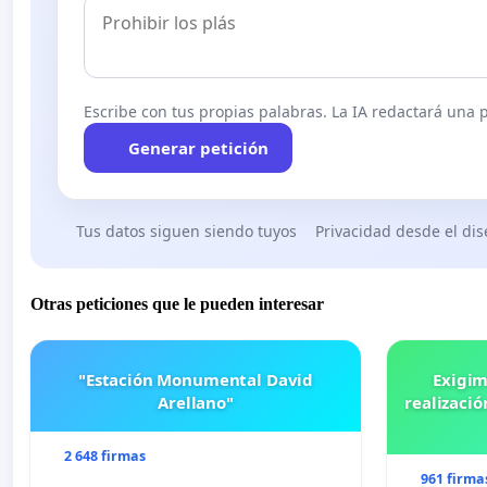
Escribe con tus propias palabras. La IA redactará una pe
Generar petición
Tus datos siguen siendo tuyos
Privacidad desde el di
Otras peticiones que le pueden interesar
"Estación Monumental David
Exigim
Arellano"
realizació
2 648 firmas
961 firma