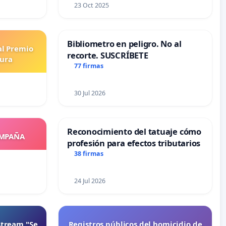
23 Oct 2025
Bibliometro en peligro. No al
al Premio
recorte. SUSCRÍBETE
tura
77 firmas
30 Jul 2026
Reconocimiento del tatuaje cómo
OMPAÑA
profesión para efectos tributarios
38 firmas
24 Jul 2026
Stream "Se
Registros públicos del homicidio de