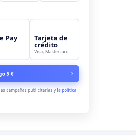
e Pay
Tarjeta de
crédito
Visa, Mastercard
go 5 €
 las campañas publicitarias y
la política