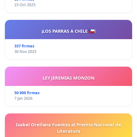
23 Oct 2025
¡LOS PARRAS A CHILE 🇨🇱!
337 firmas
30 Nov 2025
LEY JEREMIAS MONZON
50 900 firmas
7 Jan 2026
Isabel Orellana Fuentes al Premio Nacional de
Literatura