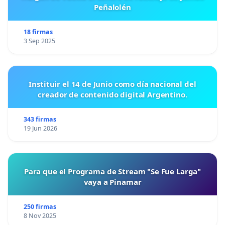
Peñalolén
18 firmas
3 Sep 2025
Instituir el 14 de Junio como día nacional del
creador de contenido digital Argentino.
343 firmas
19 Jun 2026
Para que el Programa de Stream "Se Fue Larga"
vaya a Pinamar
250 firmas
8 Nov 2025