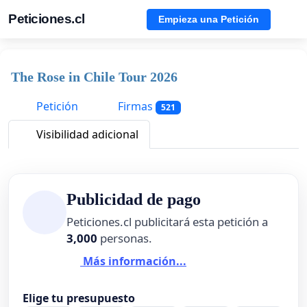
Peticiones.cl
Empieza una Petición
The Rose in Chile Tour 2026
Petición
Firmas
521
Visibilidad adicional
Publicidad de pago
Peticiones.cl publicitará esta petición a
3,000
personas.
Más información...
Elige tu presupuesto