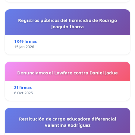
Registros públicos del homicidio de Rodrigo
Joaquín Ibarra
1 049 firmas
15 Jan 2026
Denunciamos el Lawfare contra Daniel Jadue
21 firmas
6 Oct 2025
Restitución de cargo educadora diferencial
Valentina Rodríguez