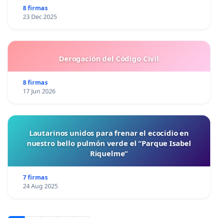
8 firmas
23 Dec 2025
Derogación del Código Civil
8 firmas
17 Jun 2026
Lautarinos unidos para frenar el ecocidio en
nuestro bello pulmón verde el “Parque Isabel
Riquelme”
7 firmas
24 Aug 2025