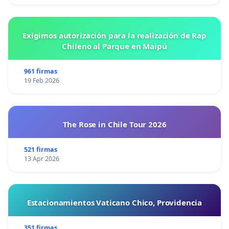
Exigimos autorización para la realización de Rap
Chileno al Parque en Maipú
961 firmas
19 Feb 2026
The Rose in Chile Tour 2026
521 firmas
13 Apr 2026
Estacionamientos Vaticano Chico, Providencia
351 firmas