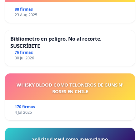
88 firmas
23 Aug 2025
Bibliometro en peligro. No al recorte.
SUSCRÍBETE
76 firmas
30 Jul 2026
WHISKY BLOOD COMO TELONEROS DE GUNS N'
ROSES EN CHILE
170 firmas
4 Jul 2025
Solicitud Raul como mayordomo