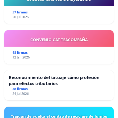
57 firmas
20 Jul 2026
CONVENIO CAT TEACOMPAÑA
48 firmas
12 Jan 2026
Reconocimiento del tatuaje cómo profesión
para efectos tributarios
38 firmas
24 Jul 2026
Traigan de vuelta el centro de reciclaje de Jumbo