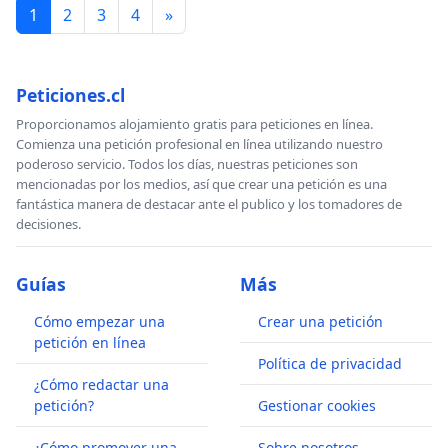
1
2
3
4
»
Peticiones.cl
Proporcionamos alojamiento gratis para peticiones en línea.
Comienza una petición profesional en línea utilizando nuestro
poderoso servicio. Todos los días, nuestras peticiones son
mencionadas por los medios, así que crear una petición es una
fantástica manera de destacar ante el publico y los tomadores de
decisiones.
Guías
Más
Cómo empezar una
Crear una petición
petición en línea
Política de privacidad
¿Cómo redactar una
petición?
Gestionar cookies
¿Cómo promover una
Sobre nosotros