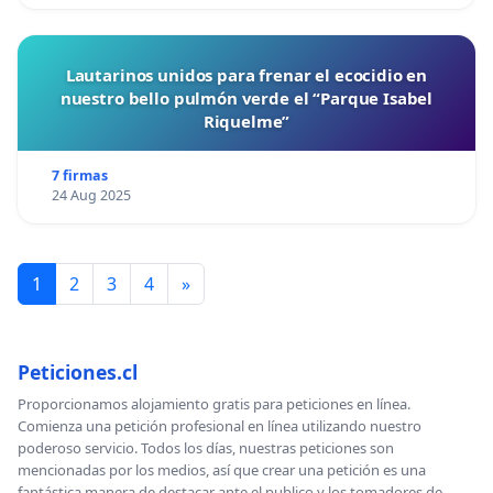
Lautarinos unidos para frenar el ecocidio en
nuestro bello pulmón verde el “Parque Isabel
Riquelme”
7 firmas
24 Aug 2025
1
2
3
4
»
Peticiones.cl
Proporcionamos alojamiento gratis para peticiones en línea.
Comienza una petición profesional en línea utilizando nuestro
poderoso servicio. Todos los días, nuestras peticiones son
mencionadas por los medios, así que crear una petición es una
fantástica manera de destacar ante el publico y los tomadores de