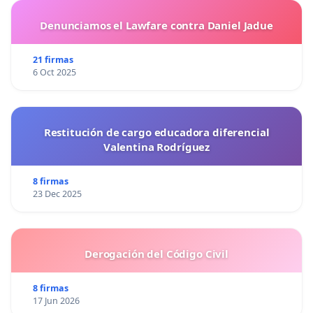
Denunciamos el Lawfare contra Daniel Jadue
21 firmas
6 Oct 2025
Restitución de cargo educadora diferencial
Valentina Rodríguez
8 firmas
23 Dec 2025
Derogación del Código Civil
8 firmas
17 Jun 2026