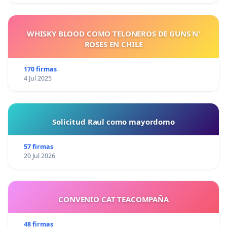
WHISKY BLOOD COMO TELONEROS DE GUNS N'
ROSES EN CHILE
170 firmas
4 Jul 2025
Solicitud Raul como mayordomo
57 firmas
20 Jul 2026
CONVENIO CAT TEACOMPAÑA
48 firmas