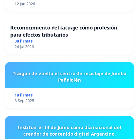
12 Jan 2026
Reconocimiento del tatuaje cómo profesión
para efectos tributarios
38 firmas
24 Jul 2026
Traigan de vuelta el centro de reciclaje de Jumbo
Peñalolén
18 firmas
3 Sep 2025
Instituir el 14 de Junio como día nacional del
creador de contenido digital Argentino.