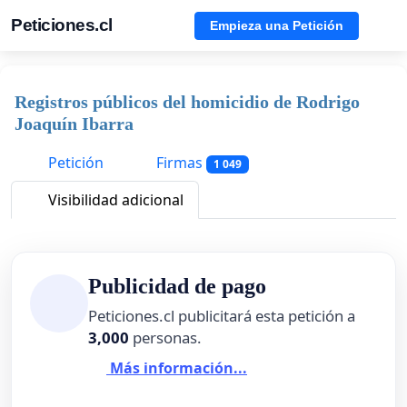
Peticiones.cl
Empieza una Petición
Registros públicos del homicidio de Rodrigo
Joaquín Ibarra
Petición
Firmas
1 049
Visibilidad adicional
Publicidad de pago
Peticiones.cl publicitará esta petición a
3,000
personas.
Más información...