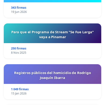
343 firmas
19 Jun 2026
Para que el Programa de Stream "Se Fue Larga"
vaya a Pinamar
250 firmas
8 Nov 2025
Registros públicos del homicidio de Rodrigo
Joaquín Ibarra
1 049 firmas
15 Jan 2026