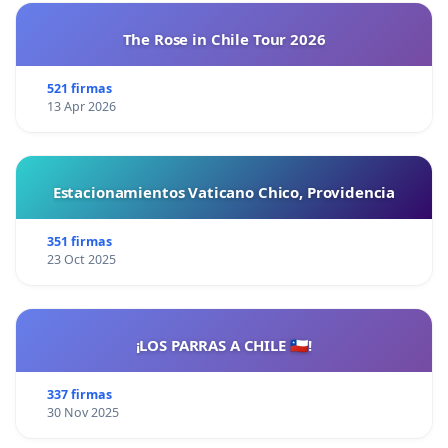
The Rose in Chile Tour 2026
521 firmas
13 Apr 2026
Estacionamientos Vaticano Chico, Providencia
351 firmas
23 Oct 2025
¡LOS PARRAS A CHILE 🇨🇱!
337 firmas
30 Nov 2025