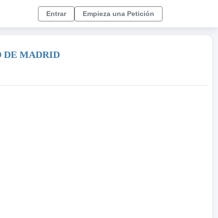
Entrar
Empieza una Petición
D DE MADRID