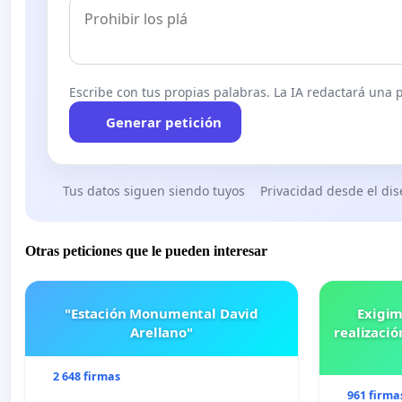
Escribe con tus propias palabras. La IA redactará una pe
Generar petición
Tus datos siguen siendo tuyos
Privacidad desde el di
Otras peticiones que le pueden interesar
"Estación Monumental David
Exigim
Arellano"
realizació
2 648 firmas
961 firma