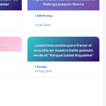
namar
Rodrigo Joaquín Ibarra
1 049 firmas
15 Jan 2026
 Civil
Lautarinos unidos para frenar el
ecocidio en nuestro bello pulmón
verde el “Parque Isabel Riquelme”
7 firmas
24 Aug 2025