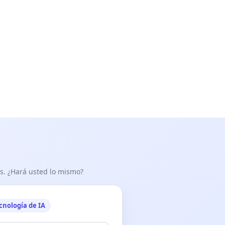
as. ¿Hará usted lo mismo?
cnología de IA