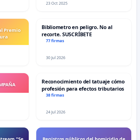
23 Oct 2025
Bibliometro en peligro. No al
al Premio
recorte. SUSCRÍBETE
tura
77 firmas
30 Jul 2026
Reconocimiento del tatuaje cómo
OMPAÑA
profesión para efectos tributarios
38 firmas
24 Jul 2026
Stream "Se
Registros públicos del homicidio de