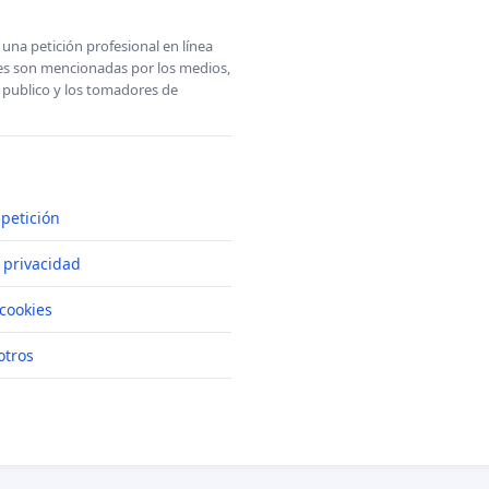
una petición profesional en línea
ones son mencionadas por los medios,
l publico y los tomadores de
petición
e privacidad
cookies
otros