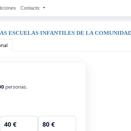
ticiones
Contacto:
LAS ESCUELAS INFANTILES DE LA COMUNIDA
onal
00
personas.
40 €
80 €