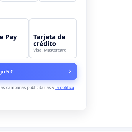
e Pay
Tarjeta de
crédito
Visa, Mastercard
go 5 €
 las campañas publicitarias y
la política