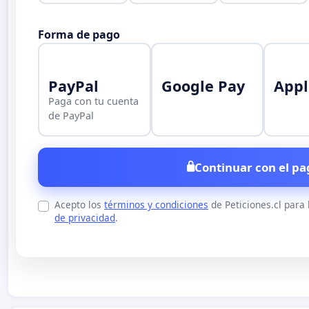
Forma de pago
PayPal
Google Pay
Appl
Paga con tu cuenta
de PayPal
Continuar con el pa
Acepto los
términos y condiciones
de Peticiones.cl para
de privacidad
.