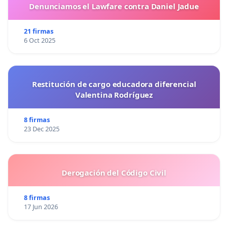
Denunciamos el Lawfare contra Daniel Jadue
21 firmas
6 Oct 2025
Restitución de cargo educadora diferencial
Valentina Rodríguez
8 firmas
23 Dec 2025
Derogación del Código Civil
8 firmas
17 Jun 2026