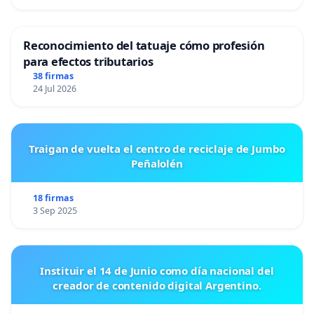
Reconocimiento del tatuaje cómo profesión
para efectos tributarios
38 firmas
24 Jul 2026
Traigan de vuelta el centro de reciclaje de Jumbo
Peñalolén
18 firmas
3 Sep 2025
Instituir el 14 de Junio como día nacional del
creador de contenido digital Argentino.