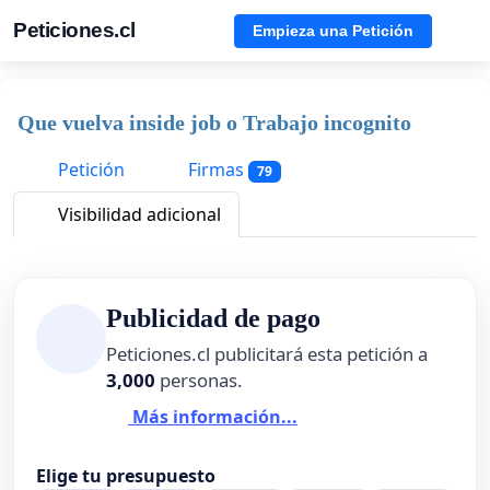
Peticiones.cl
Empieza una Petición
Que vuelva inside job o Trabajo incognito
Petición
Firmas
79
Visibilidad adicional
Publicidad de pago
Peticiones.cl publicitará esta petición a
3,000
personas.
Más información...
Elige tu presupuesto