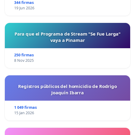
344 firmas
19 Jun 2026
Para que el Programa de Stream "Se Fue Larga"
vaya a Pinamar
250 firmas
8 Nov 2025
Registros públicos del homicidio de Rodrigo
Joaquín Ibarra
1 049 firmas
15 Jan 2026