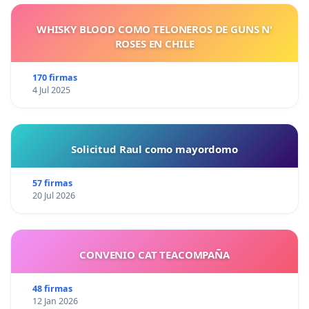
WHISKY BLOOD COMO TELONEROS DE GUNS N'
ROSES EN CHILE
170 firmas
4 Jul 2025
Solicitud Raul como mayordomo
57 firmas
20 Jul 2026
CONVENIO CAT TEACOMPAÑA
48 firmas
12 Jan 2026