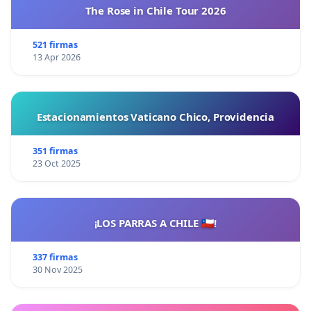
The Rose in Chile Tour 2026
521 firmas
13 Apr 2026
Estacionamientos Vaticano Chico, Providencia
351 firmas
23 Oct 2025
¡LOS PARRAS A CHILE 🇨🇱!
337 firmas
30 Nov 2025