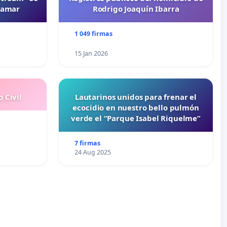
namar
Rodrigo Joaquín Ibarra
1 049 firmas
15 Jan 2026
 Civil
Lautarinos unidos para frenar el
ecocidio en nuestro bello pulmón
verde el “Parque Isabel Riquelme”
7 firmas
24 Aug 2025