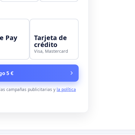
e Pay
Tarjeta de
crédito
Visa, Mastercard
go 5 €
 las campañas publicitarias y
la política