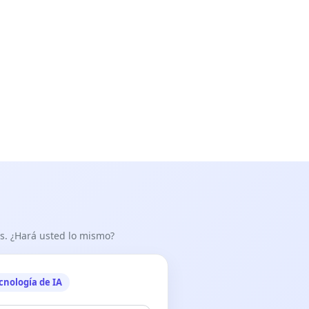
as. ¿Hará usted lo mismo?
cnología de IA