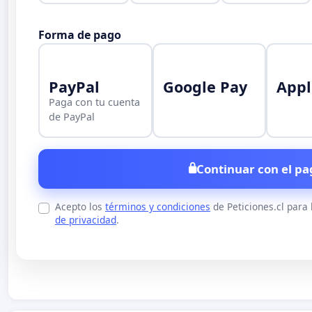
Forma de pago
PayPal
Google Pay
Appl
Paga con tu cuenta
de PayPal
Continuar con el pa
Acepto los
términos y condiciones
de Peticiones.cl para
de privacidad
.