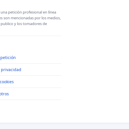
una petición profesional en línea
ones son mencionadas por los medios,
l publico y los tomadores de
petición
e privacidad
cookies
otros