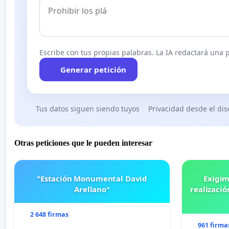
Escribe con tus propias palabras. La IA redactará una pe
Generar petición
Tus datos siguen siendo tuyos
Privacidad desde el di
Otras peticiones que le pueden interesar
"Estación Monumental David
Exigim
Arellano"
realizació
2 648 firmas
961 firma