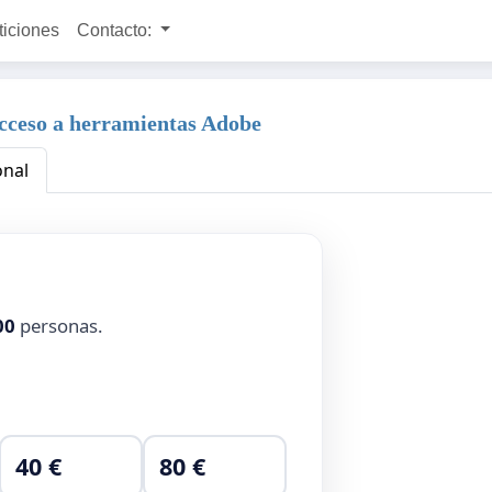
ticiones
Contacto:
acceso a herramientas Adobe
onal
00
personas.
40 €
80 €