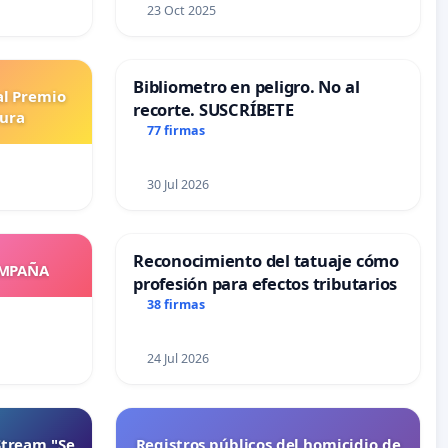
23 Oct 2025
Bibliometro en peligro. No al
al Premio
recorte. SUSCRÍBETE
tura
77 firmas
30 Jul 2026
Reconocimiento del tatuaje cómo
OMPAÑA
profesión para efectos tributarios
38 firmas
24 Jul 2026
Stream "Se
Registros públicos del homicidio de