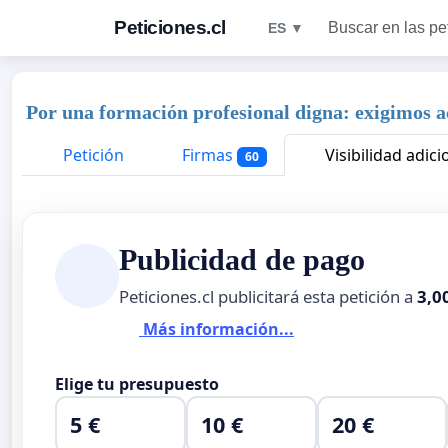
Peticiones.cl
Buscar en las pe
ES ▼
Por una formación profesional digna: exigimos 
Petición
Firmas
Visibilidad adici
60
Publicidad de pago
Peticiones.cl publicitará esta petición a
3,0
Más información...
Elige tu presupuesto
5 €
10 €
20 €