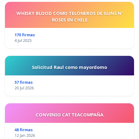
WHISKY BLOOD COMO TELONEROS DE GUNS N'
ROSES EN CHILE
170 firmas
4 Jul 2025
Solicitud Raul como mayordomo
57 firmas
20 Jul 2026
CONVENIO CAT TEACOMPAÑA
48 firmas
12 Jan 2026