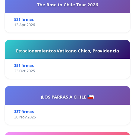
The Rose in Chile Tour 2026
521 firmas
13 Apr 2026
Estacionamientos Vaticano Chico, Providencia
351 firmas
23 Oct 2025
¡LOS PARRAS A CHILE 🇨🇱!
337 firmas
30 Nov 2025