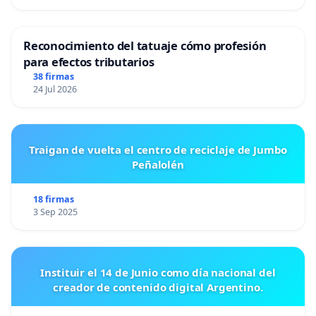
Reconocimiento del tatuaje cómo profesión
para efectos tributarios
38 firmas
24 Jul 2026
Traigan de vuelta el centro de reciclaje de Jumbo
Peñalolén
18 firmas
3 Sep 2025
Instituir el 14 de Junio como día nacional del
creador de contenido digital Argentino.