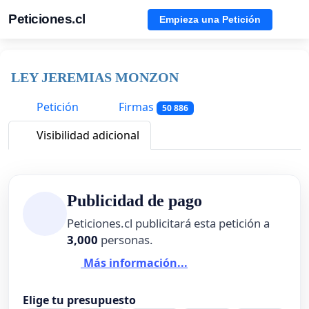
Peticiones.cl
Empieza una Petición
LEY JEREMIAS MONZON
Petición
Firmas
50 886
Visibilidad adicional
Publicidad de pago
Peticiones.cl publicitará esta petición a
3,000
personas.
Más información...
Elige tu presupuesto