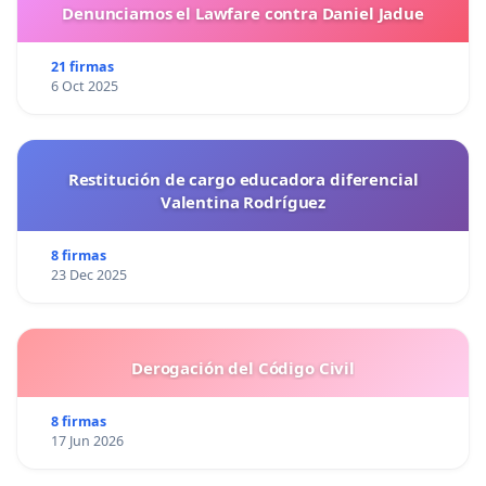
Denunciamos el Lawfare contra Daniel Jadue
21 firmas
6 Oct 2025
Restitución de cargo educadora diferencial
Valentina Rodríguez
8 firmas
23 Dec 2025
Derogación del Código Civil
8 firmas
17 Jun 2026