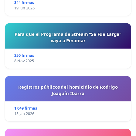
344 firmas
19 Jun 2026
Para que el Programa de Stream "Se Fue Larga"
vaya a Pinamar
250 firmas
8 Nov 2025
Registros públicos del homicidio de Rodrigo
Joaquín Ibarra
1 049 firmas
15 Jan 2026