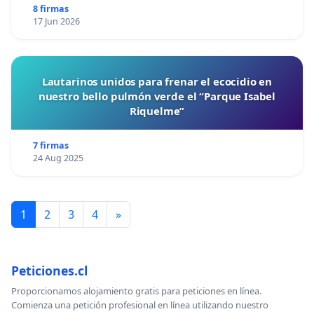
8 firmas
17 Jun 2026
Lautarinos unidos para frenar el ecocidio en
nuestro bello pulmón verde el “Parque Isabel
Riquelme”
7 firmas
24 Aug 2025
1
2
3
4
»
Peticiones.cl
Proporcionamos alojamiento gratis para peticiones en línea.
Comienza una petición profesional en línea utilizando nuestro