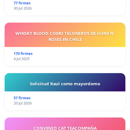
77 firmas
30 Jul 2026
WHISKY BLOOD COMO TELONEROS DE GUNS N'
ROSES EN CHILE
170 firmas
4 Jul 2025
Solicitud Raul como mayordomo
57 firmas
20 Jul 2026
CONVENIO CAT TEACOMPAÑA