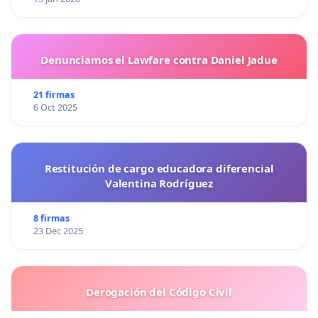
Denunciamos el Lawfare contra Daniel Jadue
21 firmas
6 Oct 2025
Restitución de cargo educadora diferencial
Valentina Rodríguez
8 firmas
23 Dec 2025
Derogación del Código Civil