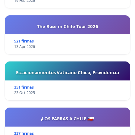
19 Feb 2026
The Rose in Chile Tour 2026
521 firmas
13 Apr 2026
Estacionamientos Vaticano Chico, Providencia
351 firmas
23 Oct 2025
¡LOS PARRAS A CHILE 🇨🇱!
337 firmas