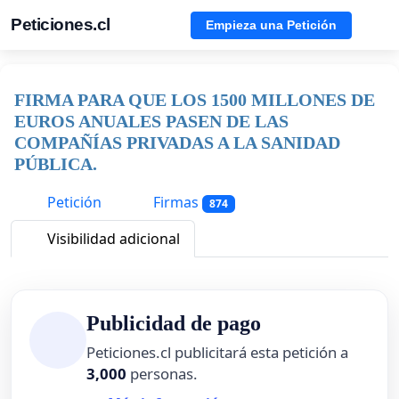
Peticiones.cl
Empieza una Petición
FIRMA PARA QUE LOS 1500 MILLONES DE
EUROS ANUALES PASEN DE LAS
COMPAÑÍAS PRIVADAS A LA SANIDAD
PÚBLICA.
Petición
Firmas
874
Visibilidad adicional
Publicidad de pago
Peticiones.cl publicitará esta petición a
3,000
personas.