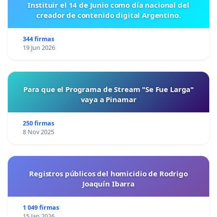
Instituir el 14 de Junio como día nacional del
creador de contenido digital Argentino.
344 firmas
19 Jun 2026
Para que el Programa de Stream "Se Fue Larga"
vaya a Pinamar
250 firmas
8 Nov 2025
Registros públicos del homicidio de Rodrigo
Joaquín Ibarra
1 049 firmas
15 Jan 2026