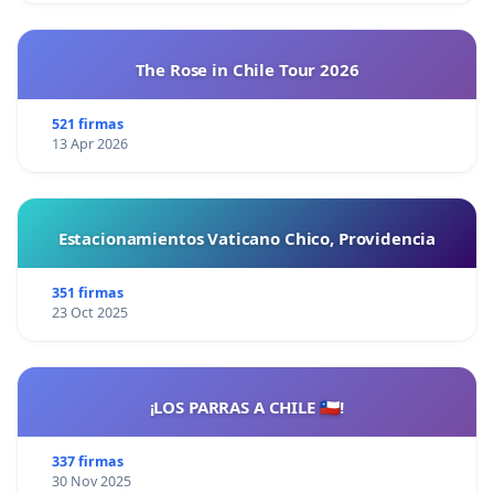
The Rose in Chile Tour 2026
521 firmas
13 Apr 2026
Estacionamientos Vaticano Chico, Providencia
351 firmas
23 Oct 2025
¡LOS PARRAS A CHILE 🇨🇱!
337 firmas
30 Nov 2025