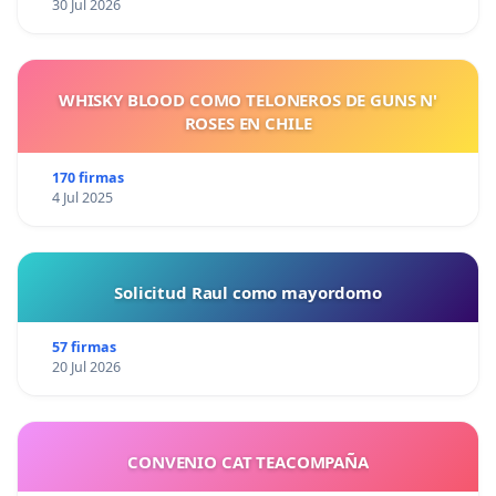
30 Jul 2026
WHISKY BLOOD COMO TELONEROS DE GUNS N'
ROSES EN CHILE
170 firmas
4 Jul 2025
Solicitud Raul como mayordomo
57 firmas
20 Jul 2026
CONVENIO CAT TEACOMPAÑA