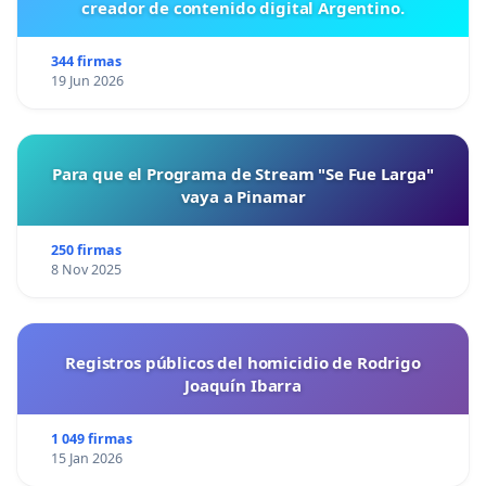
creador de contenido digital Argentino.
344 firmas
19 Jun 2026
Para que el Programa de Stream "Se Fue Larga"
vaya a Pinamar
250 firmas
8 Nov 2025
Registros públicos del homicidio de Rodrigo
Joaquín Ibarra
1 049 firmas
15 Jan 2026