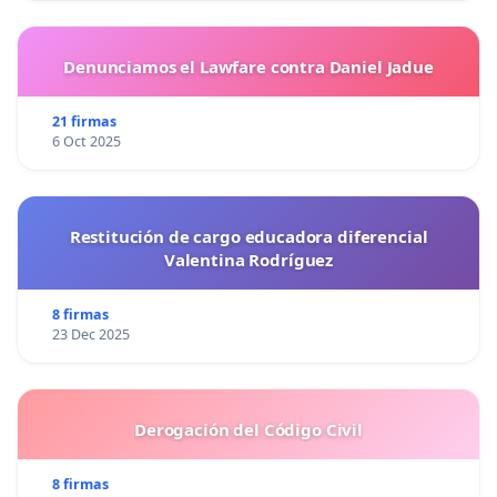
Denunciamos el Lawfare contra Daniel Jadue
21 firmas
6 Oct 2025
Restitución de cargo educadora diferencial
Valentina Rodríguez
8 firmas
23 Dec 2025
Derogación del Código Civil
8 firmas