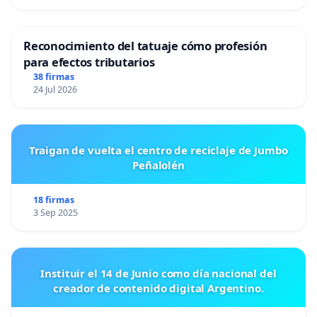
Reconocimiento del tatuaje cómo profesión
para efectos tributarios
38 firmas
24 Jul 2026
Traigan de vuelta el centro de reciclaje de Jumbo
Peñalolén
18 firmas
3 Sep 2025
Instituir el 14 de Junio como día nacional del
creador de contenido digital Argentino.