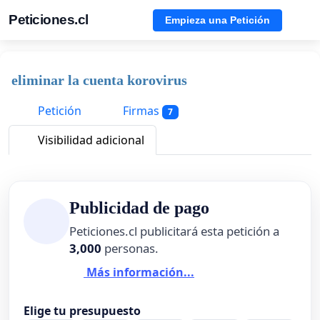
Peticiones.cl
Empieza una Petición
eliminar la cuenta korovirus
Petición
Firmas
7
Visibilidad adicional
Publicidad de pago
Peticiones.cl publicitará esta petición a
3,000
personas.
Más información...
Elige tu presupuesto