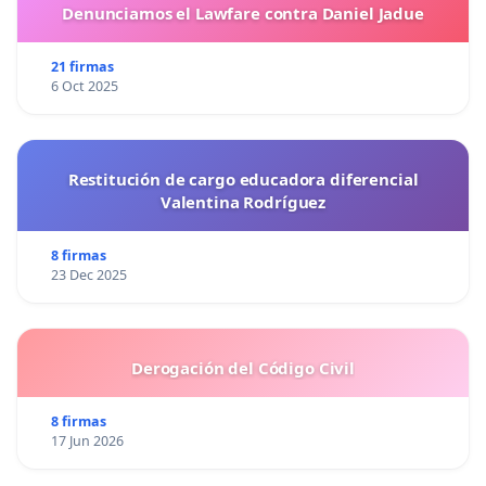
Denunciamos el Lawfare contra Daniel Jadue
21 firmas
6 Oct 2025
Restitución de cargo educadora diferencial
Valentina Rodríguez
8 firmas
23 Dec 2025
Derogación del Código Civil
8 firmas
17 Jun 2026