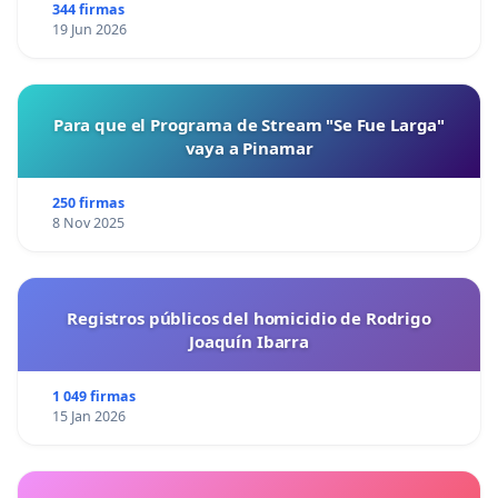
344 firmas
19 Jun 2026
Para que el Programa de Stream "Se Fue Larga"
vaya a Pinamar
250 firmas
8 Nov 2025
Registros públicos del homicidio de Rodrigo
Joaquín Ibarra
1 049 firmas
15 Jan 2026