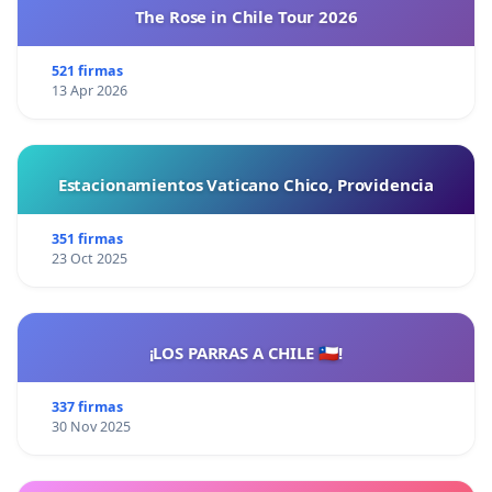
The Rose in Chile Tour 2026
521 firmas
13 Apr 2026
Estacionamientos Vaticano Chico, Providencia
351 firmas
23 Oct 2025
¡LOS PARRAS A CHILE 🇨🇱!
337 firmas
30 Nov 2025