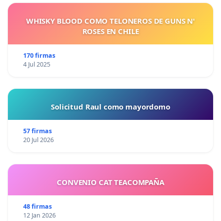
WHISKY BLOOD COMO TELONEROS DE GUNS N'
ROSES EN CHILE
170 firmas
4 Jul 2025
Solicitud Raul como mayordomo
57 firmas
20 Jul 2026
CONVENIO CAT TEACOMPAÑA
48 firmas
12 Jan 2026