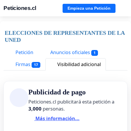
Peticiones.cl
Empieza una Petición
ELECCIONES DE REPRESENTANTES DE LA
UNED
Petición
Anuncios oficiales
1
Firmas
Visibilidad adicional
17
Publicidad de pago
Peticiones.cl publicitará esta petición a
3,000
personas.
Más información...