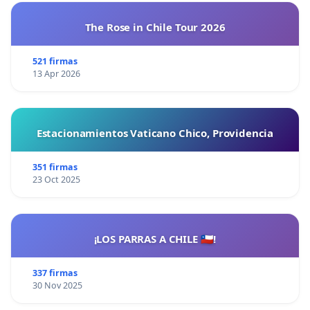
The Rose in Chile Tour 2026
521 firmas
13 Apr 2026
Estacionamientos Vaticano Chico, Providencia
351 firmas
23 Oct 2025
¡LOS PARRAS A CHILE 🇨🇱!
337 firmas
30 Nov 2025