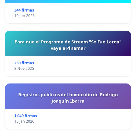
344 firmas
19 Jun 2026
Para que el Programa de Stream "Se Fue Larga"
vaya a Pinamar
250 firmas
8 Nov 2025
Registros públicos del homicidio de Rodrigo
Joaquín Ibarra
1 049 firmas
15 Jan 2026