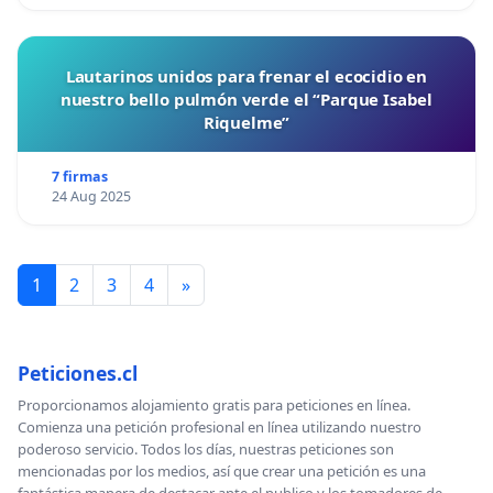
Lautarinos unidos para frenar el ecocidio en
nuestro bello pulmón verde el “Parque Isabel
Riquelme”
7 firmas
24 Aug 2025
1
2
3
4
»
Peticiones.cl
Proporcionamos alojamiento gratis para peticiones en línea.
Comienza una petición profesional en línea utilizando nuestro
poderoso servicio. Todos los días, nuestras peticiones son
mencionadas por los medios, así que crear una petición es una
fantástica manera de destacar ante el publico y los tomadores de