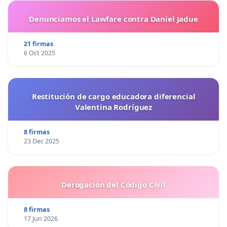
Denunciamos el Lawfare contra Daniel Jadue
21 firmas
6 Oct 2025
Restitución de cargo educadora diferencial
Valentina Rodríguez
8 firmas
23 Dec 2025
Derogación del Código Civil
8 firmas
17 Jun 2026