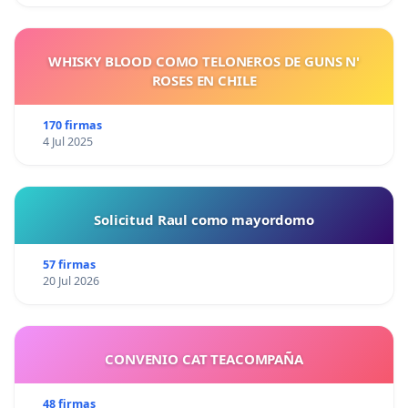
WHISKY BLOOD COMO TELONEROS DE GUNS N'
ROSES EN CHILE
170 firmas
4 Jul 2025
Solicitud Raul como mayordomo
57 firmas
20 Jul 2026
CONVENIO CAT TEACOMPAÑA
48 firmas