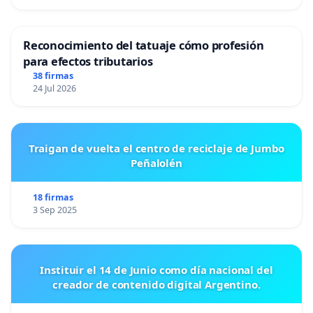
Reconocimiento del tatuaje cómo profesión
para efectos tributarios
38 firmas
24 Jul 2026
Traigan de vuelta el centro de reciclaje de Jumbo
Peñalolén
18 firmas
3 Sep 2025
Instituir el 14 de Junio como día nacional del
creador de contenido digital Argentino.