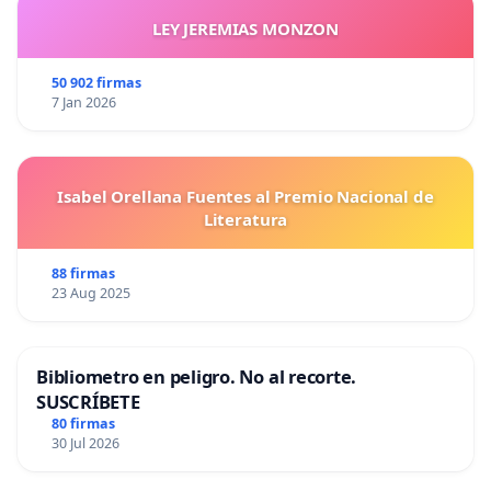
LEY JEREMIAS MONZON
50 902 firmas
7 Jan 2026
Isabel Orellana Fuentes al Premio Nacional de
Literatura
88 firmas
23 Aug 2025
Bibliometro en peligro. No al recorte.
SUSCRÍBETE
80 firmas
30 Jul 2026