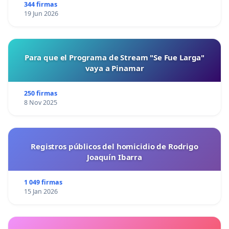
344 firmas
19 Jun 2026
Para que el Programa de Stream "Se Fue Larga"
vaya a Pinamar
250 firmas
8 Nov 2025
Registros públicos del homicidio de Rodrigo
Joaquín Ibarra
1 049 firmas
15 Jan 2026