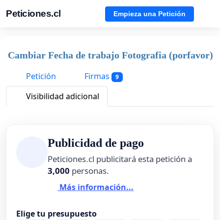
Peticiones.cl
Empieza una Petición
Cambiar Fecha de trabajo Fotografia (porfavor)
Petición
Firmas
9
Visibilidad adicional
Publicidad de pago
Peticiones.cl publicitará esta petición a
3,000
personas.
Más información...
Elige tu presupuesto