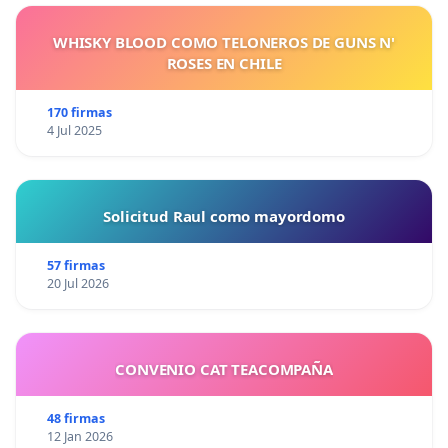
WHISKY BLOOD COMO TELONEROS DE GUNS N'
ROSES EN CHILE
170 firmas
4 Jul 2025
Solicitud Raul como mayordomo
57 firmas
20 Jul 2026
CONVENIO CAT TEACOMPAÑA
48 firmas
12 Jan 2026