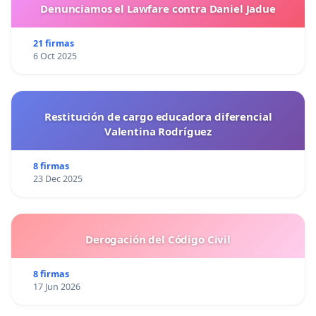
Denunciamos el Lawfare contra Daniel Jadue
21 firmas
6 Oct 2025
Restitución de cargo educadora diferencial
Valentina Rodríguez
8 firmas
23 Dec 2025
Derogación del Código Civil
8 firmas
17 Jun 2026