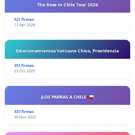
The Rose in Chile Tour 2026
521 firmas
13 Apr 2026
Estacionamientos Vaticano Chico, Providencia
351 firmas
23 Oct 2025
¡LOS PARRAS A CHILE 🇨🇱!
337 firmas
30 Nov 2025