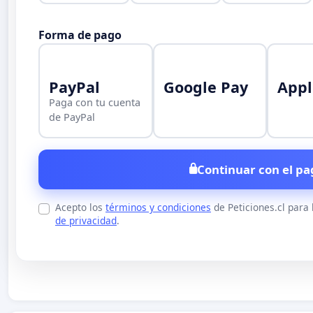
Forma de pago
PayPal
Google Pay
Appl
Paga con tu cuenta
de PayPal
Continuar con el pa
Acepto los
términos y condiciones
de Peticiones.cl para
de privacidad
.