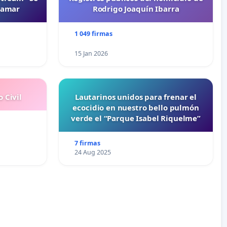
namar
Rodrigo Joaquín Ibarra
1 049 firmas
15 Jan 2026
 Civil
Lautarinos unidos para frenar el
ecocidio en nuestro bello pulmón
verde el “Parque Isabel Riquelme”
7 firmas
24 Aug 2025