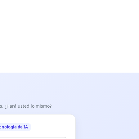
as. ¿Hará usted lo mismo?
cnología de IA