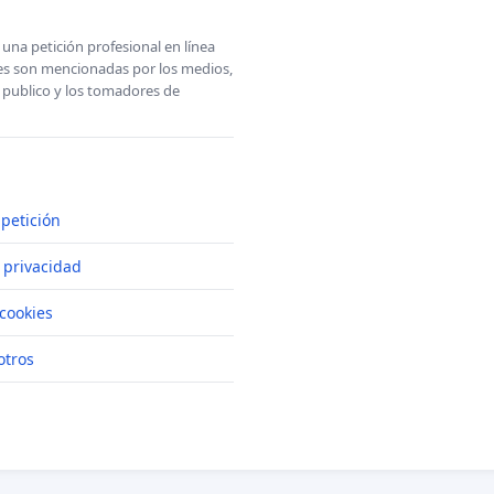
una petición profesional en línea
ones son mencionadas por los medios,
l publico y los tomadores de
petición
e privacidad
cookies
otros