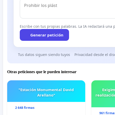
Escribe con tus propias palabras. La IA redactará una pe
Generar petición
Tus datos siguen siendo tuyos
Privacidad desde el di
Otras peticiones que le pueden interesar
"Estación Monumental David
Exigim
Arellano"
realizació
2 648 firmas
961 firma