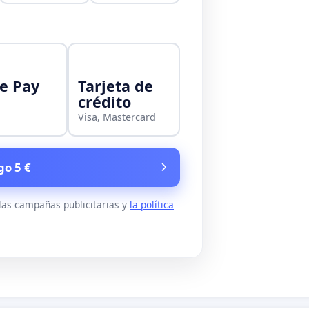
e Pay
Tarjeta de
crédito
Visa, Mastercard
go 5 €
 las campañas publicitarias y
la política