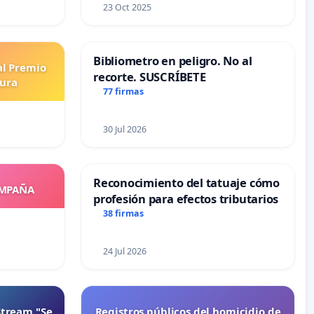
23 Oct 2025
Bibliometro en peligro. No al
al Premio
recorte. SUSCRÍBETE
tura
77 firmas
30 Jul 2026
Reconocimiento del tatuaje cómo
OMPAÑA
profesión para efectos tributarios
38 firmas
24 Jul 2026
Stream "Se
Registros públicos del homicidio de