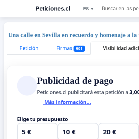
Peticiones.cl
Buscar en las pe
ES ▼
Una calle en Sevilla en recuerdo y homenaje a la
Petición
Firmas
Visibilidad adic
901
Publicidad de pago
Peticiones.cl publicitará esta petición a
3,0
Más información...
Elige tu presupuesto
5 €
10 €
20 €