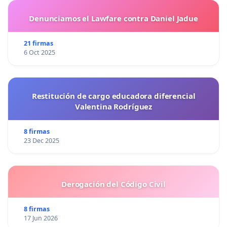
Denunciamos el Lawfare contra Daniel Jadue
21 firmas
6 Oct 2025
Restitución de cargo educadora diferencial
Valentina Rodríguez
8 firmas
23 Dec 2025
Derogación del Código Civil
8 firmas
17 Jun 2026