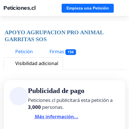
Peticiones.cl
Empieza una Petición
APOYO AGRUPACION PRO ANIMAL
GARRITAS SOS
Petición
Firmas
156
Visibilidad adicional
Publicidad de pago
Peticiones.cl publicitará esta petición a
3,000
personas.
Más información...