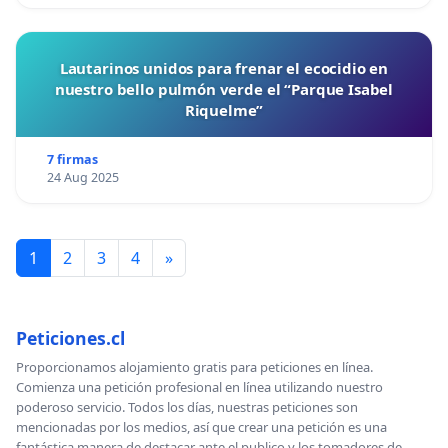
Lautarinos unidos para frenar el ecocidio en
nuestro bello pulmón verde el “Parque Isabel
Riquelme”
7 firmas
24 Aug 2025
1
2
3
4
»
Peticiones.cl
Proporcionamos alojamiento gratis para peticiones en línea.
Comienza una petición profesional en línea utilizando nuestro
poderoso servicio. Todos los días, nuestras peticiones son
mencionadas por los medios, así que crear una petición es una
fantástica manera de destacar ante el publico y los tomadores de