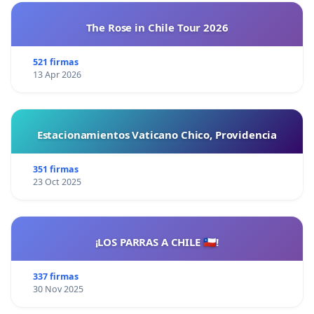
The Rose in Chile Tour 2026
521 firmas
13 Apr 2026
Estacionamientos Vaticano Chico, Providencia
351 firmas
23 Oct 2025
¡LOS PARRAS A CHILE 🇨🇱!
337 firmas
30 Nov 2025