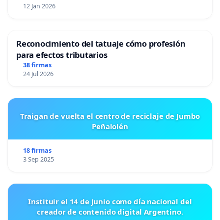
12 Jan 2026
Reconocimiento del tatuaje cómo profesión
para efectos tributarios
38 firmas
24 Jul 2026
Traigan de vuelta el centro de reciclaje de Jumbo
Peñalolén
18 firmas
3 Sep 2025
Instituir el 14 de Junio como día nacional del
creador de contenido digital Argentino.