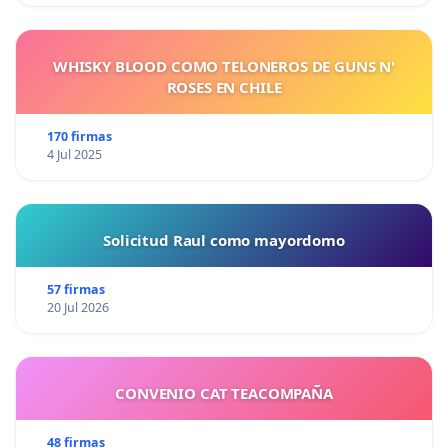
WHISKY BLOOD COMO TELONEROS DE GUNS N'
ROSES EN CHILE
170 firmas
4 Jul 2025
Solicitud Raul como mayordomo
57 firmas
20 Jul 2026
CONVENIO CAT TEACOMPAÑA
48 firmas