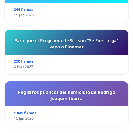
344 firmas
19 Jun 2026
Para que el Programa de Stream "Se Fue Larga"
vaya a Pinamar
250 firmas
8 Nov 2025
Registros públicos del homicidio de Rodrigo
Joaquín Ibarra
1 049 firmas
15 Jan 2026