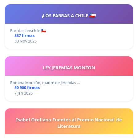
¡LOS PARRAS A CHILE 🇨🇱!
Parritasfanschile 🇨🇱
337 firmas
30 Nov 2025
LEY JEREMIAS MONZON
Romina Monzón, madre de Jeremías …
50 900 firmas
7 Jan 2026
Isabel Orellana Fuentes al Premio Nacional de
Literatura