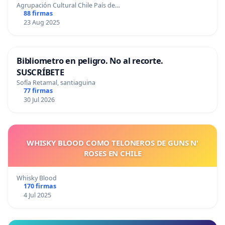
Agrupación Cultural Chile País de…
88 firmas
23 Aug 2025
Bibliometro en peligro. No al recorte.
SUSCRÍBETE
Sofía Retamal, santiaguina
77 firmas
30 Jul 2026
WHISKY BLOOD COMO TELONEROS DE GUNS N'
ROSES EN CHILE
Whisky Blood
170 firmas
4 Jul 2025