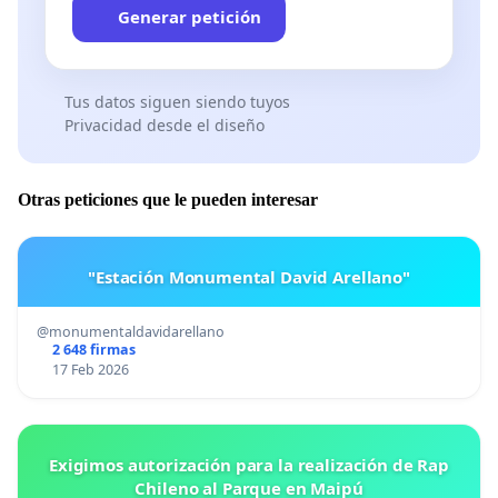
Generar petición
Tus datos siguen siendo tuyos
Privacidad desde el diseño
Otras peticiones que le pueden interesar
"Estación Monumental David Arellano"
@monumentaldavidarellano
2 648 firmas
17 Feb 2026
Exigimos autorización para la realización de Rap
Chileno al Parque en Maipú