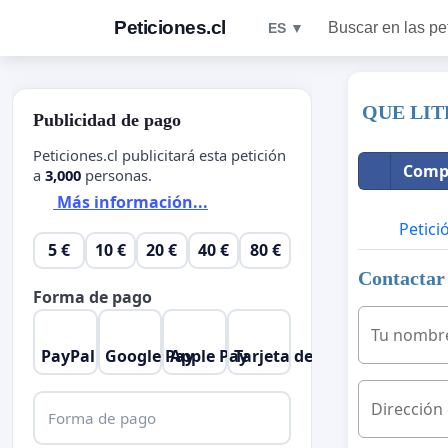
Peticiones.cl
Buscar en las pe
ES ▼
QUE LIT
Publicidad de pago
Peticiones.cl publicitará esta petición
Compa
a
3,000
personas.
Más información...
Petici
5 €
10 €
20 €
40 €
80 €
Contactar 
Forma de pago
Tu nombr
PayPal
Google Pay
Apple Pay
Tarjeta de crédito
Dirección
Forma de pago