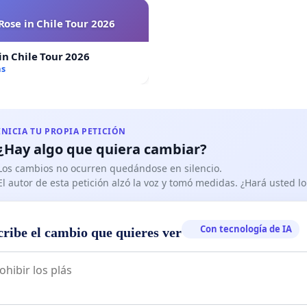
Rose in Chile Tour 2026
in Chile Tour 2026
as
INICIA TU PROPIA PETICIÓN
¿Hay algo que quiera cambiar?
Los cambios no ocurren quedándose en silencio.
El autor de esta petición alzó la voz y tomó medidas. ¿Hará usted 
Con tecnología de IA
cribe el cambio que quieres ver