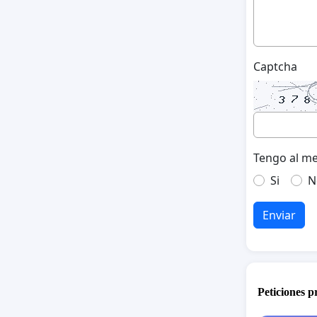
Captcha
Tengo al me
Si
N
Enviar
Peticiones 