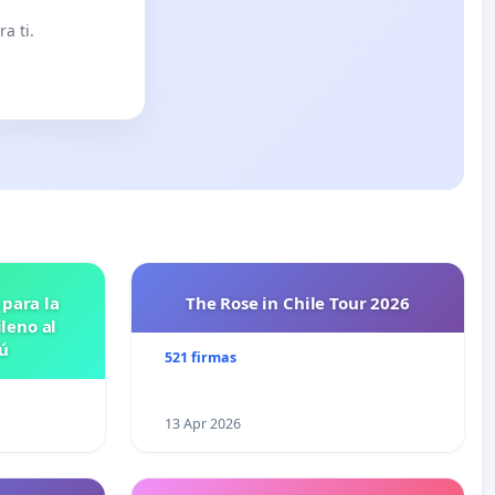
a ti.
 para la
The Rose in Chile Tour 2026
leno al
ú
521 firmas
13 Apr 2026