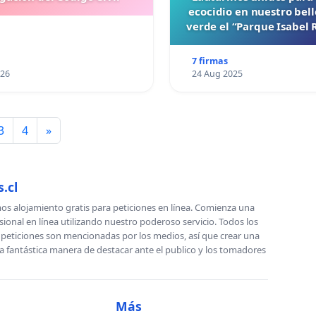
ecocidio en nuestro bel
verde el “Parque Isabel
7 firmas
026
24 Aug 2025
3
4
»
.cl
s alojamiento gratis para peticiones en línea. Comienza una
sional en línea utilizando nuestro poderoso servicio. Todos los
s peticiones son mencionadas por los medios, así que crear una
a fantástica manera de destacar ante el publico y los tomadores
Más