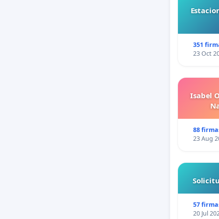
Estacio
351 firm
23 Oct 2
Isabel 
Na
88 firma
23 Aug 2
Solici
57 firma
20 Jul 20