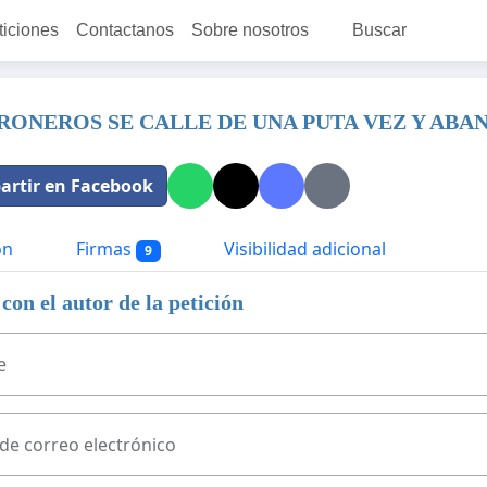
ticiones
Contactanos
Sobre nosotros
Buscar
RONEROS SE CALLE DE UNA PUTA VEZ Y ABA
rtir en Facebook
ón
Firmas
Visibilidad adicional
9
con el autor de la petición
e
 de correo electrónico