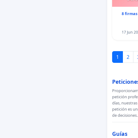
8 firmas
17 Jun 2
1
2
Peticiones
Proporcionamo
petición profe
días, nuestra
petición es un
de decisiones.
Guías