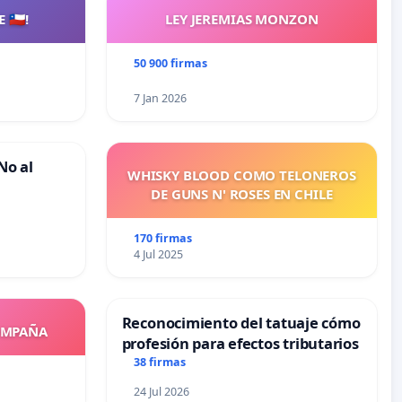
🇨🇱!
LEY JEREMIAS MONZON
50 900 firmas
7 Jan 2026
No al
WHISKY BLOOD COMO TELONEROS
DE GUNS N' ROSES EN CHILE
170 firmas
4 Jul 2025
Reconocimiento del tatuaje cómo
OMPAÑA
profesión para efectos tributarios
38 firmas
24 Jul 2026