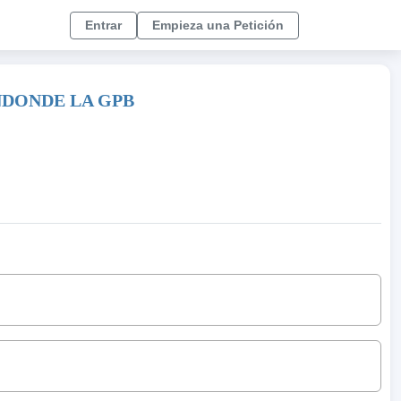
Entrar
Empieza una Petición
NDONDE LA GPB