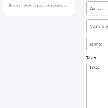
Elige un método de pago para continuar.
Vuelva a i
Número te
Asunto
Texto