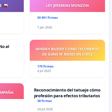
🇨🇱!
LEY JEREMIAS MONZON
50 901 firmas
7 Jan 2026
No al
WHISKY BLOOD COMO TELONEROS
DE GUNS N' ROSES EN CHILE
170 firmas
4 Jul 2025
Reconocimiento del tatuaje cómo
OMPAÑA
profesión para efectos tributarios
38 firmas
24 Jul 2026