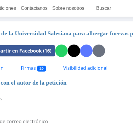
ticiones
Contactanos
Sobre nosotros
Buscar
 de la Universidad Salesiana para albergar fuerzas p
rtir en Facebook (16)
ón
Firmas
Visibilidad adicional
20
con el autor de la petición
e
 de correo electrónico