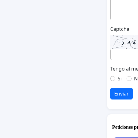
Captcha
Tengo al me
Si
N
Enviar
Peticiones 