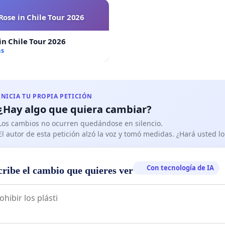
Rose in Chile Tour 2026
in Chile Tour 2026
as
INICIA TU PROPIA PETICIÓN
¿Hay algo que quiera cambiar?
Los cambios no ocurren quedándose en silencio.
El autor de esta petición alzó la voz y tomó medidas. ¿Hará usted 
Con tecnología de IA
cribe el cambio que quieres ver