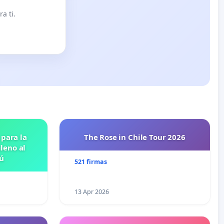
a ti.
 para la
The Rose in Chile Tour 2026
leno al
ú
521 firmas
13 Apr 2026