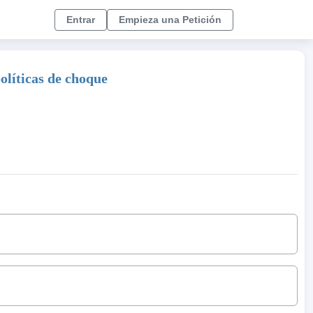
Entrar
Empieza una Petición
olíticas de choque