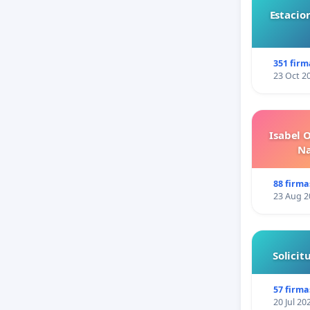
Estacio
351 firm
23 Oct 2
Isabel 
Na
88 firma
23 Aug 2
Solici
57 firma
20 Jul 20