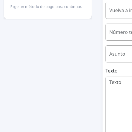
Elige un método de pago para continuar.
Vuelva a i
Número te
Asunto
Texto