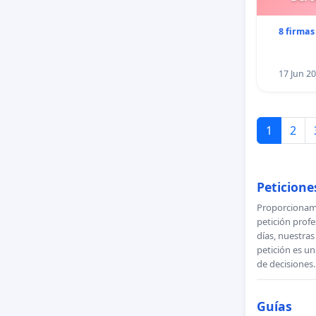
8 firmas
17 Jun 2
1
2
Peticiones
Proporcionamo
petición profe
días, nuestra
petición es un
de decisiones.
Guías