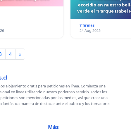
ecocidio en nuestro bel
verde el “Parque Isabel
7 firmas
026
24 Aug 2025
3
4
»
.cl
s alojamiento gratis para peticiones en línea. Comienza una
sional en línea utilizando nuestro poderoso servicio. Todos los
s peticiones son mencionadas por los medios, así que crear una
a fantástica manera de destacar ante el publico y los tomadores
Más