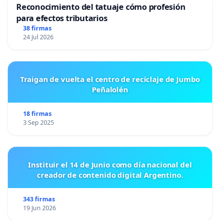
Reconocimiento del tatuaje cómo profesión
para efectos tributarios
38 firmas
24 Jul 2026
Traigan de vuelta el centro de reciclaje de Jumbo
Peñalolén
18 firmas
3 Sep 2025
Instituir el 14 de Junio como día nacional del
creador de contenido digital Argentino.
343 firmas
19 Jun 2026