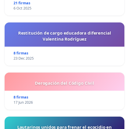
21 firmas
6 Oct 2025
Restitución de cargo educadora diferencial
Valentina Rodríguez
8 firmas
23 Dec 2025
Derogación del Código Civil
8 firmas
17 Jun 2026
Lautarinos unidos para frenar el ecocidio en