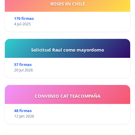
ROSES EN CHILE
170 firmas
4 Jul 2025
Solicitud Raul como mayordomo
57 firmas
20 Jul 2026
CONVENIO CAT TEACOMPAÑA
48 firmas
12 Jan 2026