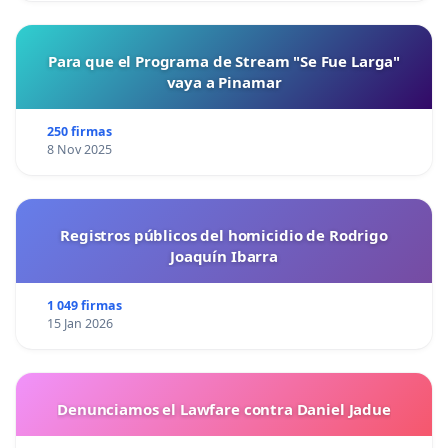
Para que el Programa de Stream "Se Fue Larga"
vaya a Pinamar
250 firmas
8 Nov 2025
Registros públicos del homicidio de Rodrigo
Joaquín Ibarra
1 049 firmas
15 Jan 2026
Denunciamos el Lawfare contra Daniel Jadue