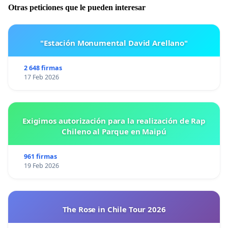
Otras peticiones que le pueden interesar
"Estación Monumental David Arellano"
2 648 firmas
17 Feb 2026
Exigimos autorización para la realización de Rap
Chileno al Parque en Maipú
961 firmas
19 Feb 2026
The Rose in Chile Tour 2026