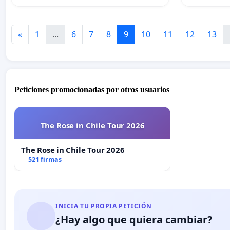
«
1
...
6
7
8
9
10
11
12
13
Peticiones promocionadas por otros usuarios
The Rose in Chile Tour 2026
The Rose in Chile Tour 2026
521 firmas
INICIA TU PROPIA PETICIÓN
¿Hay algo que quiera cambiar?