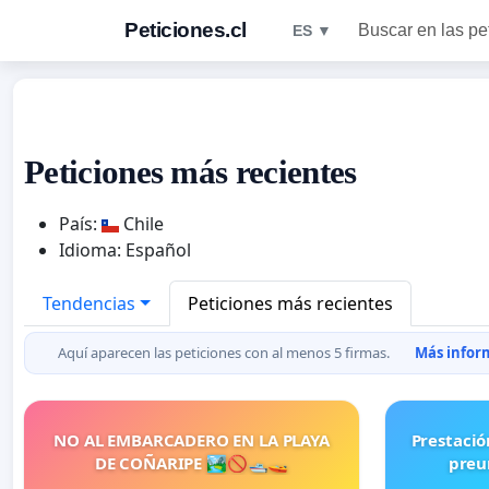
Peticiones.cl
Buscar en las pe
ES ▼
Peticiones más recientes
País:
Chile
Idioma: Español
Tendencias
Peticiones más recientes
Aquí aparecen las peticiones con al menos 5 firmas.
Más inform
NO AL EMBARCADERO EN LA PLAYA
Prestació
DE COÑARIPE 🏞🚫🛥🚤
preu