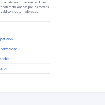
una petición profesional en línea
ones son mencionadas por los medios,
l publico y los tomadores de
petición
e privacidad
cookies
otros