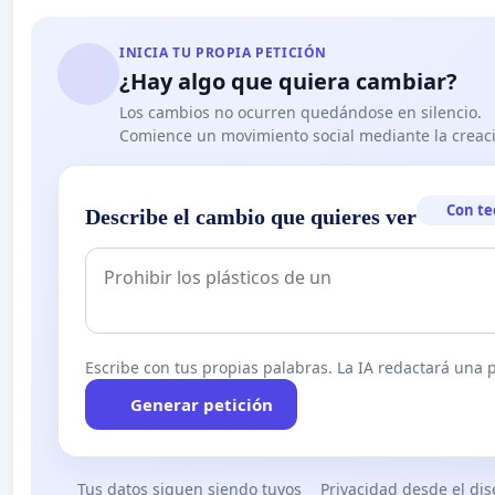
INICIA TU PROPIA PETICIÓN
¿Hay algo que quiera cambiar?
Los cambios no ocurren quedándose en silencio.
Comience un movimiento social mediante la creaci
Con te
Describe el cambio que quieres ver
Escribe con tus propias palabras. La IA redactará una pe
Generar petición
Tus datos siguen siendo tuyos
Privacidad desde el di