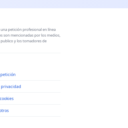
una petición profesional en línea
ones son mencionadas por los medios,
l publico y los tomadores de
petición
e privacidad
cookies
otros