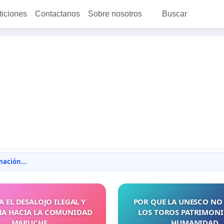
ticiones
Contactanos
Sobre nosotros
Buscar
ación...
 EL DESALOJO ILEGAL Y
POR QUE LA UNESCO NO
IA HACIA LA COMUNIDAD
LOS TOROS PATRIMONI
MAPUCHE
HUMANIDAD