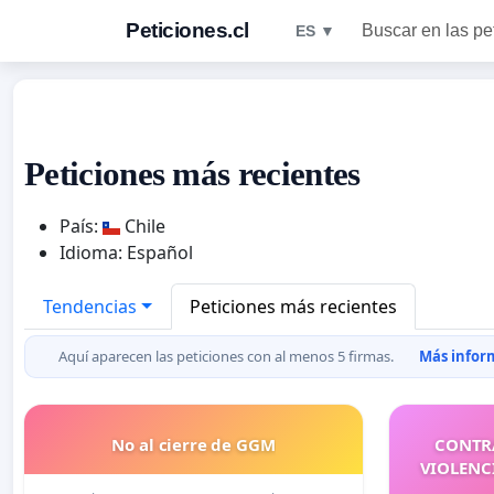
Peticiones.cl
Buscar en las pe
ES ▼
Peticiones más recientes
País:
Chile
Idioma: Español
Tendencias
Peticiones más recientes
Aquí aparecen las peticiones con al menos 5 firmas.
Más inform
No al cierre de GGM
CONTRA
VIOLENC