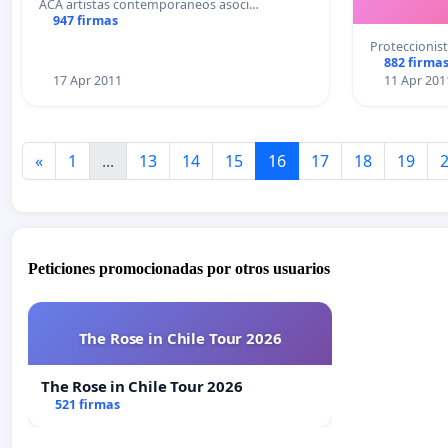
ACA artistas contemporaneos asoci…
947 firmas
Proteccionis
882 firma
17 Apr 2011
11 Apr 201
«
1
...
13
14
15
16
17
18
19
Peticiones promocionadas por otros usuarios
The Rose in Chile Tour 2026
The Rose in Chile Tour 2026
521 firmas